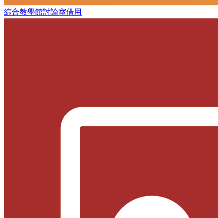
綜合教學館討論室借用