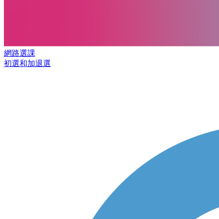
網路選課
初選和加退選