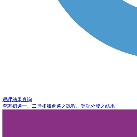
選課結果查詢
查詢初選一、二階和加退選之課程、登記分發之結果