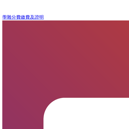
學雜分費繳費及證明