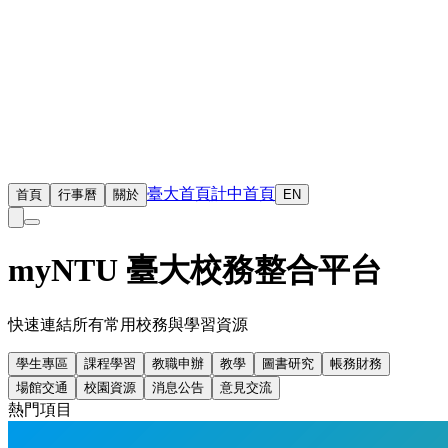
臺大首頁
計中首頁
首頁
行事曆
關於
EN
myNTU 臺大校務整合平台
快速連結所有常用校務與學習資源
學生專區
課程學習
教職申辦
教學
圖書研究
帳務財務
場館交通
校園資源
消息公告
意見交流
熱門項目